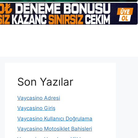
Son Yazılar
Vaycasino Adresi
Vaycasino Giriş
Vaycasino Kullanıcı Doğrulama
Vaycasino Motosiklet Bahisleri