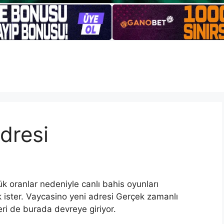
dresi
k oranlar nedeniyle canlı bahis oyunları
 ister. Vaycasino yeni adresi Gerçek zamanlı
leri de burada devreye giriyor.