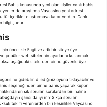
esi Bahis konusunda yeni olan kişiler canlı bahis
teyenler de araştırma Vaycasino yeni adresi
tür içerikler oluşturmaya karar verdim. Canlı
n bilgi şudur:
his
çin öncelikle Fugitive adlı bir siteye üye
 ve popüler web sitelerinin ayarlarını kullanmak
 yoksa aşağıdaki sitelerden birine güvenle üye
orisine gidebilir, dilediğiniz oyuna tıklayabilir ve
ahis seçeneğinden birine bahis yaparak kupon
 hakkında en sık sorulan sorulardan biri haline
abuğdayın şansı da iyi mi? Sıkça sorulan
ksek teklifi verenlerden biri kesinlikle Vaycasino.