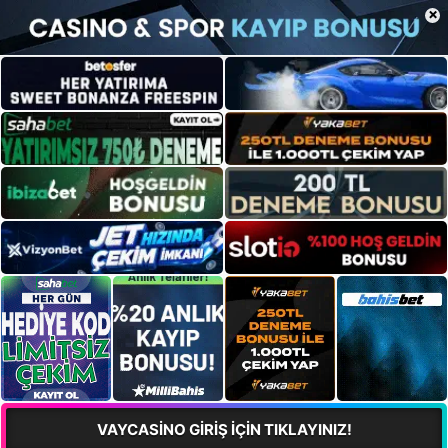
×
VAYCASİNO GİRİŞ İÇİN TIKLAYINIZ!