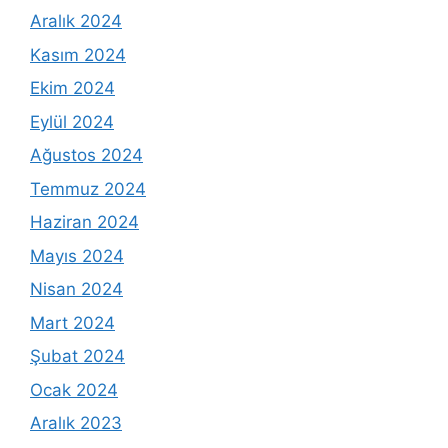
Aralık 2024
Kasım 2024
Ekim 2024
Eylül 2024
Ağustos 2024
Temmuz 2024
Haziran 2024
Mayıs 2024
Nisan 2024
Mart 2024
Şubat 2024
Ocak 2024
Aralık 2023