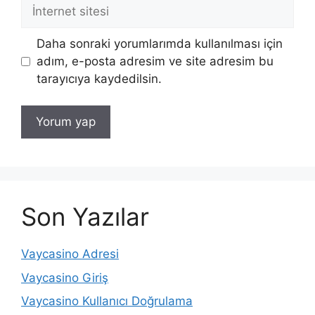
İnternet
sitesi
Daha sonraki yorumlarımda kullanılması için
adım, e-posta adresim ve site adresim bu
tarayıcıya kaydedilsin.
Son Yazılar
Vaycasino Adresi
Vaycasino Giriş
Vaycasino Kullanıcı Doğrulama