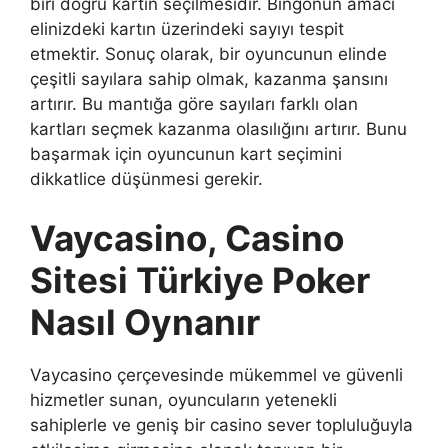
biri doğru kartın seçilmesidir. Bingonun amacı
elinizdeki kartın üzerindeki sayıyı tespit
etmektir. Sonuç olarak, bir oyuncunun elinde
çeşitli sayılara sahip olmak, kazanma şansını
artırır. Bu mantığa göre sayıları farklı olan
kartları seçmek kazanma olasılığını artırır. Bunu
başarmak için oyuncunun kart seçimini
dikkatlice düşünmesi gerekir.
Vaycasino, Casino
Sitesi Türkiye Poker
Nasıl Oynanır
Vaycasino çerçevesinde mükemmel ve güvenli
hizmetler sunan, oyuncuların yetenekli
sahiplerle ve geniş bir casino sever topluluğuyla