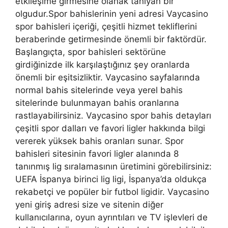
etkileşime girmesine olanak tanıyan bir
olgudur.Spor bahislerinin yeni adresi Vaycasino
spor bahisleri içeriği, çeşitli hizmet tekliflerini
beraberinde getirmesinde önemli bir faktördür.
Başlangıçta, spor bahisleri sektörüne
girdiğinizde ilk karşılaştığınız şey oranlarda
önemli bir eşitsizliktir. Vaycasino sayfalarında
normal bahis sitelerinde veya yerel bahis
sitelerinde bulunmayan bahis oranlarına
rastlayabilirsiniz. Vaycasino spor bahis detayları
çeşitli spor dalları ve favori ligler hakkında bilgi
vererek yüksek bahis oranları sunar. Spor
bahisleri sitesinin favori ligler alanında 8
tanınmış lig sıralamasının üretimini görebilirsiniz:
UEFA İspanya birinci lig ligi, İspanya’da oldukça
rekabetçi ve popüler bir futbol ligidir. Vaycasino
yeni giriş adresi size ve sitenin diğer
kullanıcılarına, oyun ayrıntıları ve TV işlevleri de