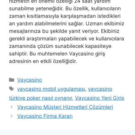
hizmetin en önemli özelliği 24 saat yardım
sunabilme yeteneğidir. Bu özellik, kullanıcıların
zaman kısıtlamasıyla karşılaşmadan istedikleri
an yardım alabilmelerini sağlar. Uzman ekibimiz
mesajlarınıza bu şekilde yanıt veriyor. Ekibiniz
gerekli araştırmaları yapabilecek ve kullanıcılara
zamanında çözüm sunabilecek kapasiteye
sahiptir. Bu muhtemelen Vaycasino giriş
adresinin en etkili özelliğidir.
Kategoriler
Vaycasino
Etiketler
vaycasino mobil uygulaması
,
vaycasino
türkiye poker nasıl oynanır
,
Vaycasino Yeni Giriş
Vaycasino Müşteri Hizmetleri Çözümleri
Vaycasino Firma Kararı