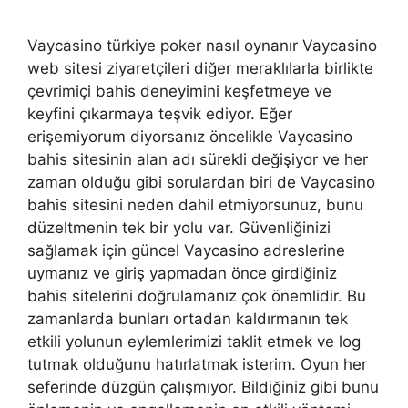
Vaycasino türkiye poker nasıl oynanır Vaycasino
web sitesi ziyaretçileri diğer meraklılarla birlikte
çevrimiçi bahis deneyimini keşfetmeye ve
keyfini çıkarmaya teşvik ediyor. Eğer
erişemiyorum diyorsanız öncelikle Vaycasino
bahis sitesinin alan adı sürekli değişiyor ve her
zaman olduğu gibi sorulardan biri de Vaycasino
bahis sitesini neden dahil etmiyorsunuz, bunu
düzeltmenin tek bir yolu var. Güvenliğinizi
sağlamak için güncel Vaycasino adreslerine
uymanız ve giriş yapmadan önce girdiğiniz
bahis sitelerini doğrulamanız çok önemlidir. Bu
zamanlarda bunları ortadan kaldırmanın tek
etkili yolunun eylemlerimizi taklit etmek ve log
tutmak olduğunu hatırlatmak isterim. Oyun her
seferinde düzgün çalışmıyor. Bildiğiniz gibi bunu