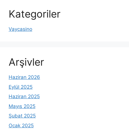
Kategoriler
Vaycasino
Arşivler
Haziran 2026
Eylül 2025
Haziran 2025
Mayıs 2025
Şubat 2025
Ocak 2025