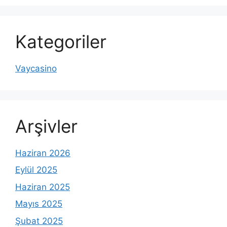
Kategoriler
Vaycasino
Arşivler
Haziran 2026
Eylül 2025
Haziran 2025
Mayıs 2025
Şubat 2025