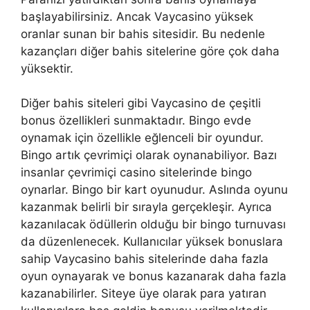
başlayabilirsiniz. Ancak Vaycasino yüksek
oranlar sunan bir bahis sitesidir. Bu nedenle
kazançları diğer bahis sitelerine göre çok daha
yüksektir.
Diğer bahis siteleri gibi Vaycasino de çeşitli
bonus özellikleri sunmaktadır. Bingo evde
oynamak için özellikle eğlenceli bir oyundur.
Bingo artık çevrimiçi olarak oynanabiliyor. Bazı
insanlar çevrimiçi casino sitelerinde bingo
oynarlar. Bingo bir kart oyunudur. Aslında oyunu
kazanmak belirli bir sırayla gerçekleşir. Ayrıca
kazanılacak ödüllerin olduğu bir bingo turnuvası
da düzenlenecek. Kullanıcılar yüksek bonuslara
sahip Vaycasino bahis sitelerinde daha fazla
oyun oynayarak ve bonus kazanarak daha fazla
kazanabilirler. Siteye üye olarak para yatıran