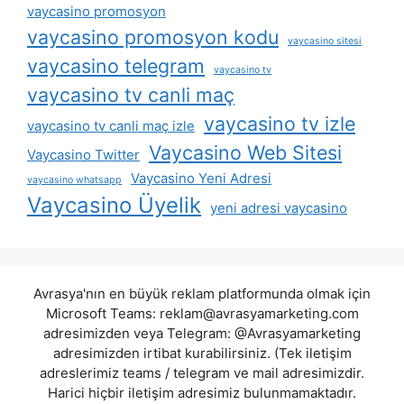
vaycasino promosyon
vaycasino promosyon kodu
vaycasino sitesi
vaycasino telegram
vaycasino tv
vaycasino tv canli maç
vaycasino tv izle
vaycasino tv canli maç izle
Vaycasino Web Sitesi
Vaycasino Twitter
Vaycasino Yeni Adresi
vaycasino whatsapp
Vaycasino Üyelik
yeni adresi vaycasino
Avrasya'nın en büyük reklam platformunda olmak için
Microsoft Teams:
reklam@avrasyamarketing.com
adresimizden veya Telegram: @Avrasyamarketing
adresimizden irtibat kurabilirsiniz. (Tek iletişim
adreslerimiz teams / telegram ve mail adresimizdir.
Harici hiçbir iletişim adresimiz bulunmamaktadır.