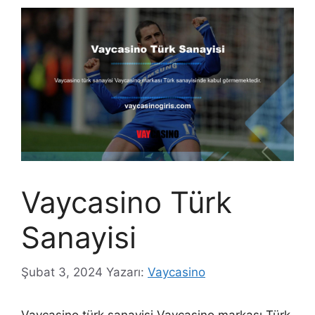
Vaycasino Türk
Sanayisi
Şubat 3, 2024
Yazarı:
Vaycasino
Vaycasino türk sanayisi Vaycasino markası Türk