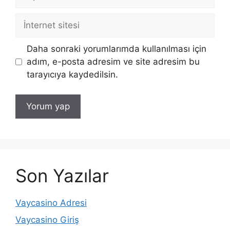
posta
İnternet
sitesi
Daha sonraki yorumlarımda kullanılması için
adım, e-posta adresim ve site adresim bu
tarayıcıya kaydedilsin.
Son Yazılar
Vaycasino Adresi
Vaycasino Giriş