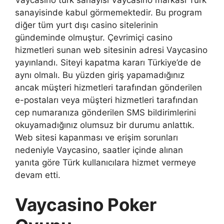
sanayisinde kabul görmemektedir. Bu program
diğer tüm yurt dışı casino sitelerinin
gündeminde olmuştur. Çevrimiçi casino
hizmetleri sunan web sitesinin adresi Vaycasino
yayınlandı. Siteyi kapatma kararı Türkiye’de de
aynı olmalı. Bu yüzden giriş yapamadığınız
ancak müşteri hizmetleri tarafından gönderilen
e-postaları veya müşteri hizmetleri tarafından
cep numaranıza gönderilen SMS bildirimlerini
okuyamadığınız olumsuz bir durumu anlattık.
Web sitesi kapanması ve erişim sorunları
nedeniyle Vaycasino, saatler içinde alınan
yanıta göre Türk kullanıcılara hizmet vermeye
devam etti.
Vaycasino Poker