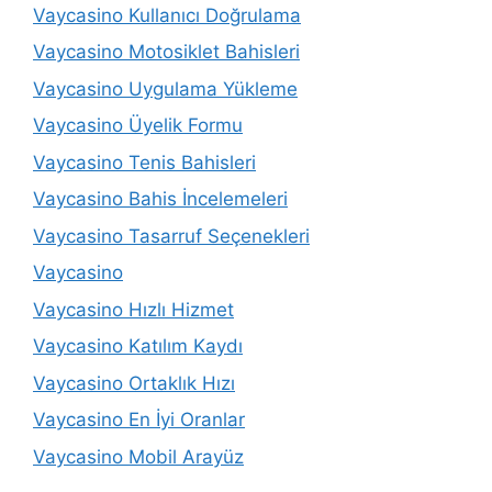
Vaycasino Kullanıcı Doğrulama
Vaycasino Motosiklet Bahisleri
Vaycasino Uygulama Yükleme
Vaycasino Üyelik Formu
Vaycasino Tenis Bahisleri
Vaycasino Bahis İncelemeleri
Vaycasino Tasarruf Seçenekleri
Vaycasino
Vaycasino Hızlı Hizmet
Vaycasino Katılım Kaydı
Vaycasino Ortaklık Hızı
Vaycasino En İyi Oranlar
Vaycasino Mobil Arayüz