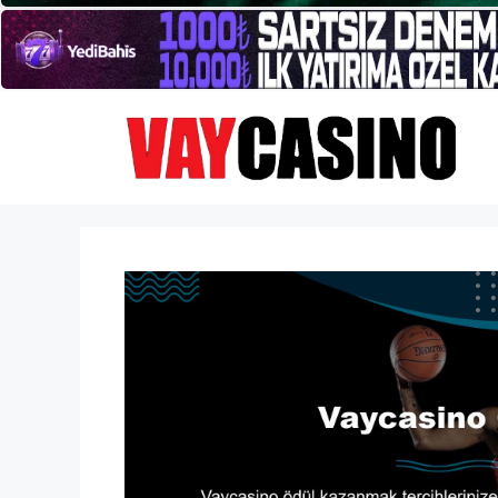
İçeriğe
atla