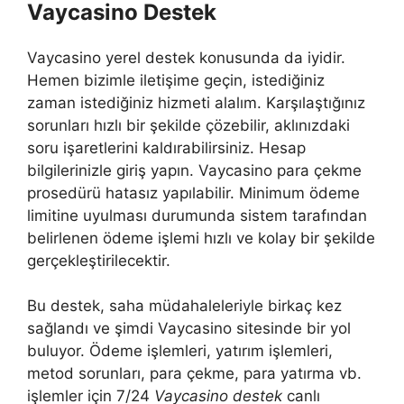
Vaycasino Destek
Vaycasino yerel destek konusunda da iyidir.
Hemen bizimle iletişime geçin, istediğiniz
zaman istediğiniz hizmeti alalım. Karşılaştığınız
sorunları hızlı bir şekilde çözebilir, aklınızdaki
soru işaretlerini kaldırabilirsiniz. Hesap
bilgilerinizle giriş yapın. Vaycasino para çekme
prosedürü hatasız yapılabilir. Minimum ödeme
limitine uyulması durumunda sistem tarafından
belirlenen ödeme işlemi hızlı ve kolay bir şekilde
gerçekleştirilecektir.
Bu destek, saha müdahaleleriyle birkaç kez
sağlandı ve şimdi Vaycasino sitesinde bir yol
buluyor. Ödeme işlemleri, yatırım işlemleri,
metod sorunları, para çekme, para yatırma vb.
işlemler için 7/24
Vaycasino destek
canlı