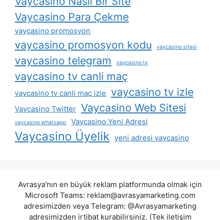
Vaycasino Nasıl Bir Site
Vaycasino Para Çekme
vaycasino promosyon
vaycasino promosyon kodu
vaycasino sitesi
vaycasino telegram
vaycasino tv
vaycasino tv canli maç
vaycasino tv izle
vaycasino tv canli maç izle
Vaycasino Web Sitesi
Vaycasino Twitter
Vaycasino Yeni Adresi
vaycasino whatsapp
Vaycasino Üyelik
yeni adresi vaycasino
Avrasya'nın en büyük reklam platformunda olmak için
Microsoft Teams:
reklam@avrasyamarketing.com
adresimizden veya Telegram: @Avrasyamarketing
adresimizden irtibat kurabilirsiniz. (Tek iletişim