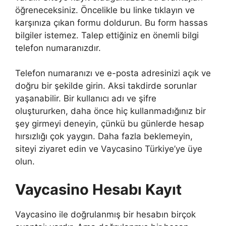
öğreneceksiniz. Öncelikle bu linke tıklayın ve
karşınıza çıkan formu doldurun. Bu form hassas
bilgiler istemez. Talep ettiğiniz en önemli bilgi
telefon numaranızdır.
Telefon numaranızı ve e-posta adresinizi açık ve
doğru bir şekilde girin. Aksi takdirde sorunlar
yaşanabilir. Bir kullanıcı adı ve şifre
oluştururken, daha önce hiç kullanmadığınız bir
şey girmeyi deneyin, çünkü bu günlerde hesap
hırsızlığı çok yaygın. Daha fazla beklemeyin,
siteyi ziyaret edin ve Vaycasino Türkiye’ye üye
olun.
Vaycasino Hesabı Kayıt
Vaycasino ile doğrulanmış bir hesabın birçok