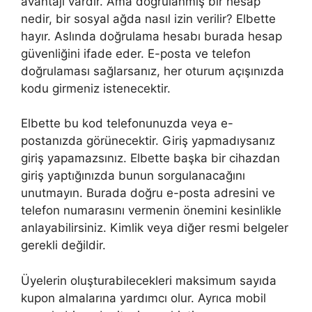
avantajı vardır. Ama doğrulanmış bir hesap
nedir, bir sosyal ağda nasıl izin verilir? Elbette
hayır. Aslında doğrulama hesabı burada hesap
güvenliğini ifade eder. E-posta ve telefon
doğrulaması sağlarsanız, her oturum açışınızda
kodu girmeniz istenecektir.
Elbette bu kod telefonunuzda veya e-
postanızda görünecektir. Giriş yapmadıysanız
giriş yapamazsınız. Elbette başka bir cihazdan
giriş yaptığınızda bunun sorgulanacağını
unutmayın. Burada doğru e-posta adresini ve
telefon numarasını vermenin önemini kesinlikle
anlayabilirsiniz. Kimlik veya diğer resmi belgeler
gerekli değildir.
Üyelerin oluşturabilecekleri maksimum sayıda
kupon almalarına yardımcı olur. Ayrıca mobil