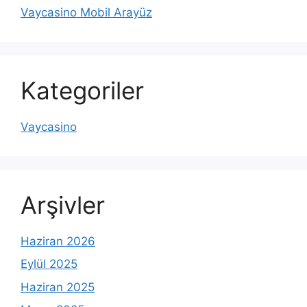
Vaycasino Mobil Arayüz
Kategoriler
Vaycasino
Arşivler
Haziran 2026
Eylül 2025
Haziran 2025