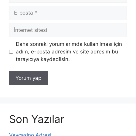
E-
posta
İnternet
sitesi
Daha sonraki yorumlarımda kullanılması için
adım, e-posta adresim ve site adresim bu
tarayıcıya kaydedilsin.
Son Yazılar
Vaycasino Adresi