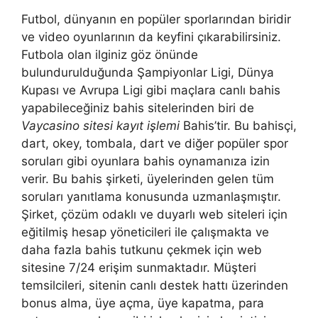
Futbol, ​​dünyanın en popüler sporlarından biridir
ve video oyunlarının da keyfini çıkarabilirsiniz.
Futbola olan ilginiz göz önünde
bulundurulduğunda Şampiyonlar Ligi, Dünya
Kupası ve Avrupa Ligi gibi maçlara canlı bahis
yapabileceğiniz bahis sitelerinden biri de
Vaycasino sitesi kayıt işlemi
Bahis’tir. Bu bahisçi,
dart, okey, tombala, dart ve diğer popüler spor
soruları gibi oyunlara bahis oynamanıza izin
verir. Bu bahis şirketi, üyelerinden gelen tüm
soruları yanıtlama konusunda uzmanlaşmıştır.
Şirket, çözüm odaklı ve duyarlı web siteleri için
eğitilmiş hesap yöneticileri ile çalışmakta ve
daha fazla bahis tutkunu çekmek için web
sitesine 7/24 erişim sunmaktadır. Müşteri
temsilcileri, sitenin canlı destek hattı üzerinden
bonus alma, üye açma, üye kapatma, para