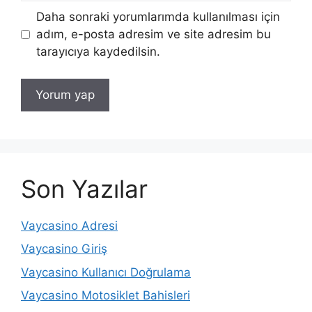
Daha sonraki yorumlarımda kullanılması için
adım, e-posta adresim ve site adresim bu
tarayıcıya kaydedilsin.
Son Yazılar
Vaycasino Adresi
Vaycasino Giriş
Vaycasino Kullanıcı Doğrulama
Vaycasino Motosiklet Bahisleri