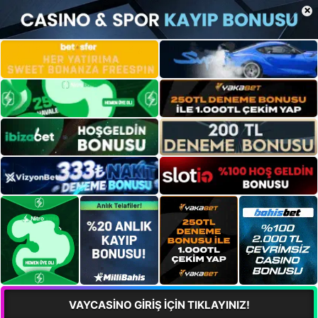
×
VAYCASİNO GİRİŞ İÇİN TIKLAYINIZ!