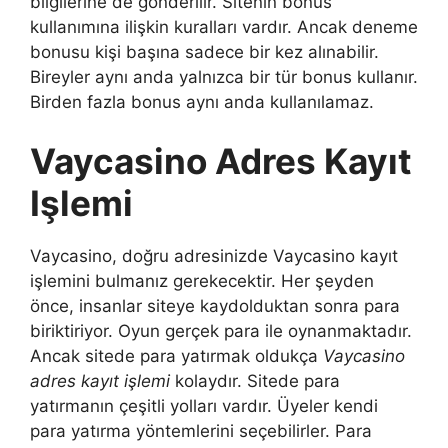
bilgilerine de gönderilir. Sitenin bonus
kullanımına ilişkin kuralları vardır. Ancak deneme
bonusu kişi başına sadece bir kez alınabilir.
Bireyler aynı anda yalnızca bir tür bonus kullanır.
Birden fazla bonus aynı anda kullanılamaz.
Vaycasino Adres Kayıt
Işlemi
Vaycasino, doğru adresinizde Vaycasino kayıt
işlemini bulmanız gerekecektir. Her şeyden
önce, insanlar siteye kaydolduktan sonra para
biriktiriyor. Oyun gerçek para ile oynanmaktadır.
Ancak sitede para yatırmak oldukça
Vaycasino
adres kayıt işlemi
kolaydır. Sitede para
yatırmanın çeşitli yolları vardır. Üyeler kendi
para yatırma yöntemlerini seçebilirler. Para