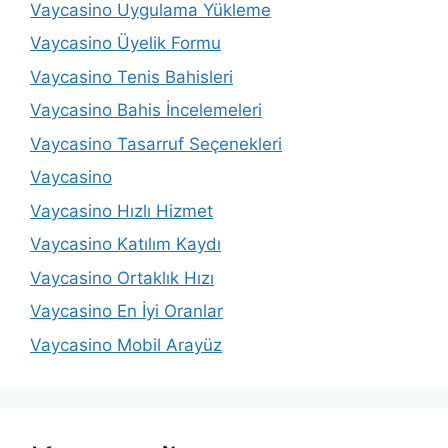
Vaycasino Uygulama Yükleme
Vaycasino Üyelik Formu
Vaycasino Tenis Bahisleri
Vaycasino Bahis İncelemeleri
Vaycasino Tasarruf Seçenekleri
Vaycasino
Vaycasino Hızlı Hizmet
Vaycasino Katılım Kaydı
Vaycasino Ortaklık Hızı
Vaycasino En İyi Oranlar
Vaycasino Mobil Arayüz