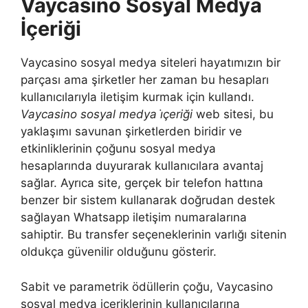
Vaycasino Sosyal Medya
İçeriği
Vaycasino sosyal medya siteleri hayatımızın bir
parçası ama şirketler her zaman bu hesapları
kullanıcılarıyla iletişim kurmak için kullandı.
Vaycasino sosyal medya i̇çeriği
web sitesi, bu
yaklaşımı savunan şirketlerden biridir ve
etkinliklerinin çoğunu sosyal medya
hesaplarında duyurarak kullanıcılara avantaj
sağlar. Ayrıca site, gerçek bir telefon hattına
benzer bir sistem kullanarak doğrudan destek
sağlayan Whatsapp iletişim numaralarına
sahiptir. Bu transfer seçeneklerinin varlığı sitenin
oldukça güvenilir olduğunu gösterir.
Sabit ve parametrik ödüllerin çoğu, Vaycasino
sosyal medya içeriklerinin kullanıcılarına