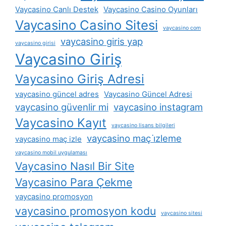
Vaycasino Canlı Destek
Vaycasino Casino Oyunları
Vaycasino Casino Sitesi
vaycasino com
vaycasino giris yap
vaycasino girisi
Vaycasino Giriş
Vaycasino Giriş Adresi
vaycasino güncel adres
Vaycasino Güncel Adresi
vaycasino güvenlir mi
vaycasino instagram
Vaycasino Kayıt
vaycasino lisans bilgileri
vaycasino maç i̇zleme
vaycasino maç izle
vaycasino mobil uygulaması
Vaycasino Nasıl Bir Site
Vaycasino Para Çekme
vaycasino promosyon
vaycasino promosyon kodu
vaycasino sitesi