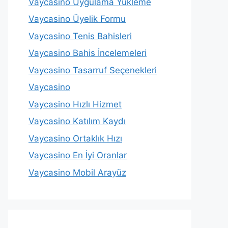
Vaycasino Uygulama Yükleme
Vaycasino Üyelik Formu
Vaycasino Tenis Bahisleri
Vaycasino Bahis İncelemeleri
Vaycasino Tasarruf Seçenekleri
Vaycasino
Vaycasino Hızlı Hizmet
Vaycasino Katılım Kaydı
Vaycasino Ortaklık Hızı
Vaycasino En İyi Oranlar
Vaycasino Mobil Arayüz