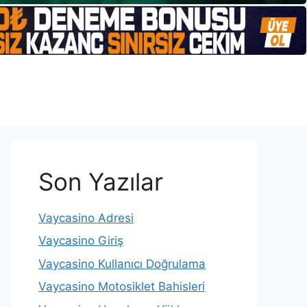
Son Yazılar
Vaycasino Adresi
Vaycasino Giriş
Vaycasino Kullanıcı Doğrulama
Vaycasino Motosiklet Bahisleri