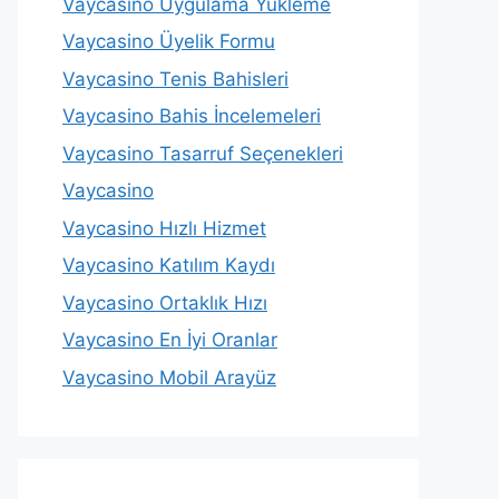
Vaycasino Uygulama Yükleme
Vaycasino Üyelik Formu
Vaycasino Tenis Bahisleri
Vaycasino Bahis İncelemeleri
Vaycasino Tasarruf Seçenekleri
Vaycasino
Vaycasino Hızlı Hizmet
Vaycasino Katılım Kaydı
Vaycasino Ortaklık Hızı
Vaycasino En İyi Oranlar
Vaycasino Mobil Arayüz