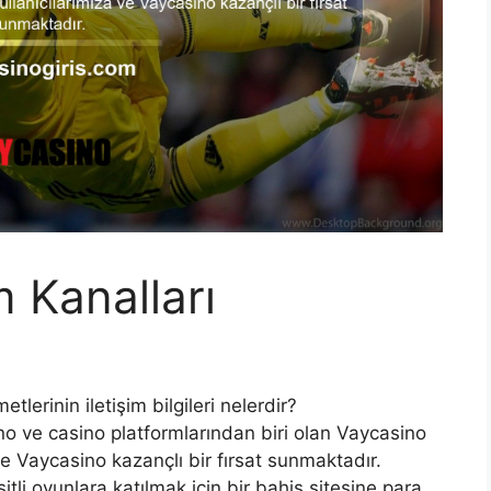
m Kanalları
tlerinin iletişim bilgileri nelerdir?
o ve casino platformlarından biri olan Vaycasino
 ve Vaycasino kazançlı bir fırsat sunmaktadır.
tli oyunlara katılmak için bir bahis sitesine para