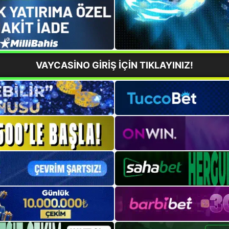
VAYCASİNO GİRİŞ İÇİN TIKLAYINIZ!