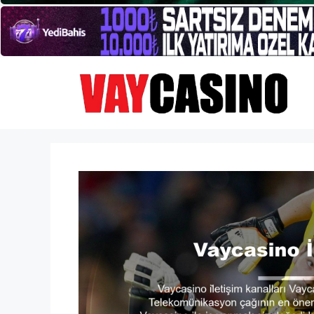
İçeriğe
atla