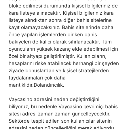
bloke edilmesi durumunda kişisel bilgileriniz de
kara listeye alınacaktır. Kişisel bilgileriniz kara
listeye alındıktan sonra diğer bahis sitelerine
kayıt olamayacaksınız. Bahis sitelerinde daha
önce yapılan işlemlerden biriken bahis
bakiyeleri de kalıcı olarak sıfırlanacaktır. Tüm
oyuncuların yüksek kazanç elde edebilmesi için
özel bir altyapı geliştirilmiştir. Kullanıcıların,
hesaplarını riske atabilecek herhangi bir şeyden
ziyade bonuslardan ve kişisel stratejilerden
faydalanmaları çok daha
mantıklıdır.Dolandırıcılık.
Vaycasino adresini neden değiştirdiğini
biliyoruz, bu nedenle Vaycasino çevrimiçi bahis
sitesi adresi zaman zaman güncelleyecektir.
Sektörde tespit edilen son kullanıcılar sitenin
adresini neden güncellediğini merak ediyordu.