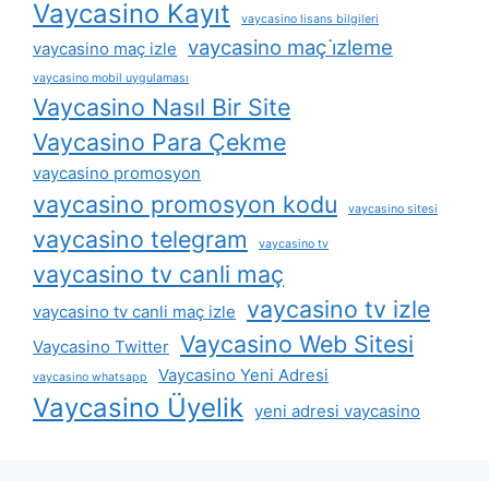
Vaycasino Kayıt
vaycasino lisans bilgileri
vaycasino maç i̇zleme
vaycasino maç izle
vaycasino mobil uygulaması
Vaycasino Nasıl Bir Site
Vaycasino Para Çekme
vaycasino promosyon
vaycasino promosyon kodu
vaycasino sitesi
vaycasino telegram
vaycasino tv
vaycasino tv canli maç
vaycasino tv izle
vaycasino tv canli maç izle
Vaycasino Web Sitesi
Vaycasino Twitter
Vaycasino Yeni Adresi
vaycasino whatsapp
Vaycasino Üyelik
yeni adresi vaycasino