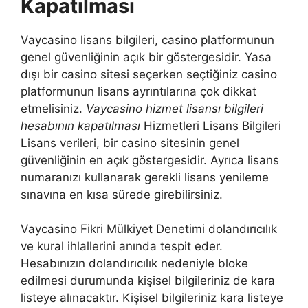
Kapatılması
Vaycasino lisans bilgileri, casino platformunun
genel güvenliğinin açık bir göstergesidir. Yasa
dışı bir casino sitesi seçerken seçtiğiniz casino
platformunun lisans ayrıntılarına çok dikkat
etmelisiniz.
Vaycasino hizmet lisansı bilgileri
hesabının kapatılması
Hizmetleri Lisans Bilgileri
Lisans verileri, bir casino sitesinin genel
güvenliğinin en açık göstergesidir. Ayrıca lisans
numaranızı kullanarak gerekli lisans yenileme
sınavına en kısa sürede girebilirsiniz.
Vaycasino Fikri Mülkiyet Denetimi dolandırıcılık
ve kural ihlallerini anında tespit eder.
Hesabınızın dolandırıcılık nedeniyle bloke
edilmesi durumunda kişisel bilgileriniz de kara
listeye alınacaktır. Kişisel bilgileriniz kara listeye