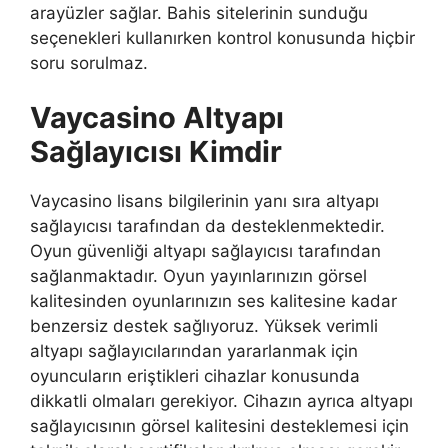
arayüzler sağlar. Bahis sitelerinin sunduğu
seçenekleri kullanırken kontrol konusunda hiçbir
soru sorulmaz.
Vaycasino Altyapı
Sağlayıcısı Kimdir
Vaycasino lisans bilgilerinin yanı sıra altyapı
sağlayıcısı tarafından da desteklenmektedir.
Oyun güvenliği altyapı sağlayıcısı tarafından
sağlanmaktadır. Oyun yayınlarınızın görsel
kalitesinden oyunlarınızın ses kalitesine kadar
benzersiz destek sağlıyoruz. Yüksek verimli
altyapı sağlayıcılarından yararlanmak için
oyuncuların eriştikleri cihazlar konusunda
dikkatli olmaları gerekiyor. Cihazın ayrıca altyapı
sağlayıcısının görsel kalitesini desteklemesi için