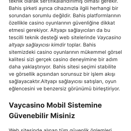
teknik olarak sertifikalandırılmış olması gerekir.
Bahis şirketi ayrıca cihazınızla ilgili herhangi bir
sorundan sorumlu değildir. Bahis platformlarının
özellikle casino oyunlarının güvenliğine dikkat
etmesi gerekiyor. Altyapı sağlayıcıları da bu
tescilli teknik desteği web sitelerinde
Vaycasino
altyapı sağlayıcısı kimdir
toplar. Bahis
sitemizdeki casino oyunlarının mükemmel görsel
kalitesi sizi gerçek casino deneyimine bir adım
daha yaklaştırıyor. Bahis sitesi seçimi stabilite
ve görsellik açısından sorunsuz bir işlem akışı
sağlayacaktır.Altyapı sağlayıcısı satışları, oyun
eğlencesini ve benzersiz görünümü birleştiriyor.
Vaycasino Mobil Sistemine
Güvenebilir Misiniz
Web sitesinde alınan tüm güvenlik önlemleri