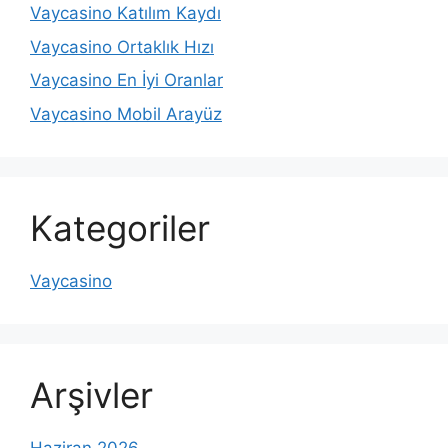
Vaycasino Katılım Kaydı
Vaycasino Ortaklık Hızı
Vaycasino En İyi Oranlar
Vaycasino Mobil Arayüz
Kategoriler
Vaycasino
Arşivler
Haziran 2026