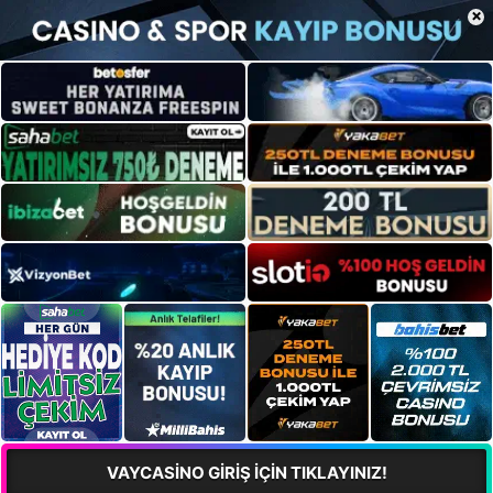
×
VAYCASİNO GİRİŞ İÇİN TIKLAYINIZ!