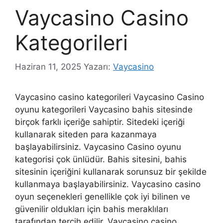
Vaycasino Casino
Kategorileri
Haziran 11, 2025
Yazarı:
Vaycasino
Vaycasino casino kategorileri Vaycasino Casino
oyunu kategorileri Vaycasino bahis sitesinde
birçok farklı içeriğe sahiptir. Sitedeki içeriği
kullanarak siteden para kazanmaya
başlayabilirsiniz. Vaycasino Casino oyunu
kategorisi çok ünlüdür. Bahis sitesini, bahis
sitesinin içeriğini kullanarak sorunsuz bir şekilde
kullanmaya başlayabilirsiniz. Vaycasino casino
oyun seçenekleri genellikle çok iyi bilinen ve
güvenilir oldukları için bahis meraklıları
tarafından tercih edilir. Vaycasino casino