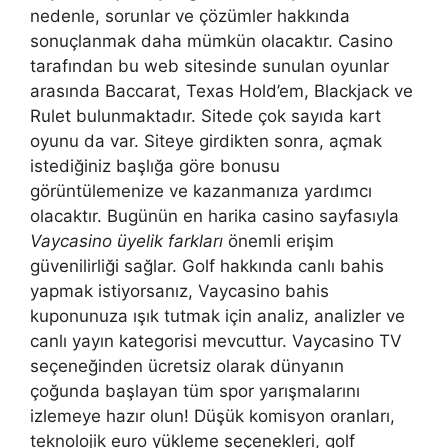
nedenle, sorunlar ve çözümler hakkında
sonuçlanmak daha mümkün olacaktır. Casino
tarafından bu web sitesinde sunulan oyunlar
arasında Baccarat, Texas Hold’em, Blackjack ve
Rulet bulunmaktadır. Sitede çok sayıda kart
oyunu da var. Siteye girdikten sonra, açmak
istediğiniz başlığa göre bonusu
görüntülemenize ve kazanmanıza yardımcı
olacaktır. Bugünün en harika casino sayfasıyla
Vaycasino üyelik farkları
önemli erişim
güvenilirliği sağlar. Golf hakkında canlı bahis
yapmak istiyorsanız, Vaycasino bahis
kuponunuza ışık tutmak için analiz, analizler ve
canlı yayın kategorisi mevcuttur. Vaycasino TV
seçeneğinden ücretsiz olarak dünyanın
çoğunda başlayan tüm spor yarışmalarını
izlemeye hazır olun! Düşük komisyon oranları,
teknolojik euro yükleme seçenekleri, golf