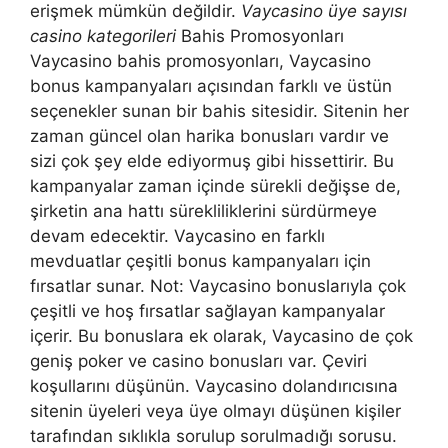
erişmek mümkün değildir.
Vaycasino üye sayısı
casino kategorileri
Bahis Promosyonları
Vaycasino bahis promosyonları, Vaycasino
bonus kampanyaları açısından farklı ve üstün
seçenekler sunan bir bahis sitesidir. Sitenin her
zaman güncel olan harika bonusları vardır ve
sizi çok şey elde ediyormuş gibi hissettirir. Bu
kampanyalar zaman içinde sürekli değişse de,
şirketin ana hattı sürekliliklerini sürdürmeye
devam edecektir. Vaycasino en farklı
mevduatlar çeşitli bonus kampanyaları için
fırsatlar sunar. Not: Vaycasino bonuslarıyla çok
çeşitli ve hoş fırsatlar sağlayan kampanyalar
içerir. Bu bonuslara ek olarak, Vaycasino de çok
geniş poker ve casino bonusları var. Çeviri
koşullarını düşünün. Vaycasino dolandırıcısına
sitenin üyeleri veya üye olmayı düşünen kişiler
tarafından sıklıkla sorulup sorulmadığı sorusu.