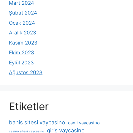
Mart 2024
Şubat 2024
Ocak 2024
Aralık 2023
Kasım 2023
Ekim 2023
Eylül 2023
Ağustos 2023
Etiketler
bahis sitesi vaycasino
canli vaycasino
giris vaycasino
casino sitesi vaycasino