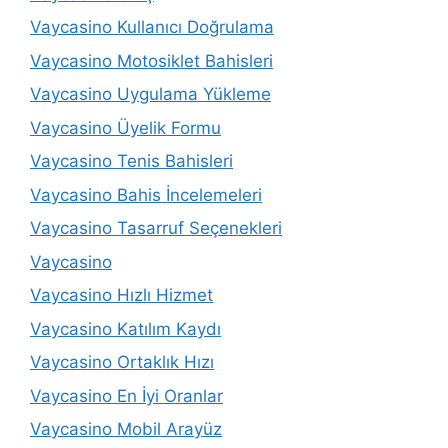
Vaycasino Kullanıcı Doğrulama
Vaycasino Motosiklet Bahisleri
Vaycasino Uygulama Yükleme
Vaycasino Üyelik Formu
Vaycasino Tenis Bahisleri
Vaycasino Bahis İncelemeleri
Vaycasino Tasarruf Seçenekleri
Vaycasino
Vaycasino Hızlı Hizmet
Vaycasino Katılım Kaydı
Vaycasino Ortaklık Hızı
Vaycasino En İyi Oranlar
Vaycasino Mobil Arayüz