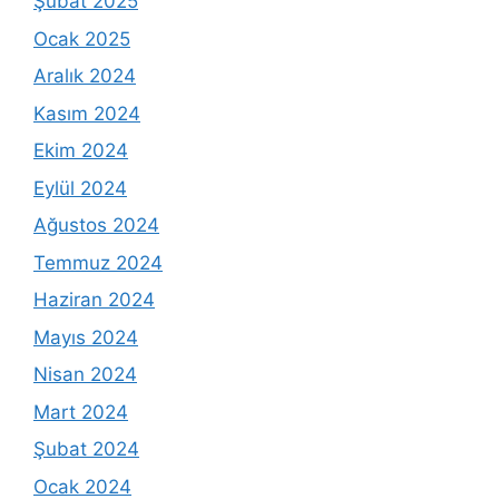
Şubat 2025
Ocak 2025
Aralık 2024
Kasım 2024
Ekim 2024
Eylül 2024
Ağustos 2024
Temmuz 2024
Haziran 2024
Mayıs 2024
Nisan 2024
Mart 2024
Şubat 2024
Ocak 2024