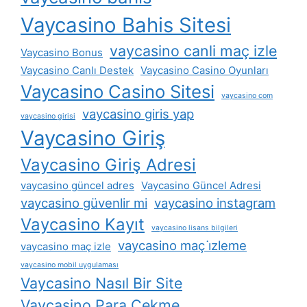
Vaycasino Bahis Sitesi
vaycasino canli maç izle
Vaycasino Bonus
Vaycasino Canlı Destek
Vaycasino Casino Oyunları
Vaycasino Casino Sitesi
vaycasino com
vaycasino giris yap
vaycasino girisi
Vaycasino Giriş
Vaycasino Giriş Adresi
vaycasino güncel adres
Vaycasino Güncel Adresi
vaycasino güvenlir mi
vaycasino instagram
Vaycasino Kayıt
vaycasino lisans bilgileri
vaycasino maç i̇zleme
vaycasino maç izle
vaycasino mobil uygulaması
Vaycasino Nasıl Bir Site
Vaycasino Para Çekme