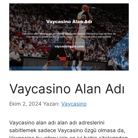
Vaycasino Alan Adı
Ekim 2, 2024
Yazarı:
Vaycasino
Vaycasino alan adı alan adı adreslerini
sabitlemek sadece Vaycasino özgü olmasa da,
Vaycasino bu görev için en iyi bahis sitelerinden