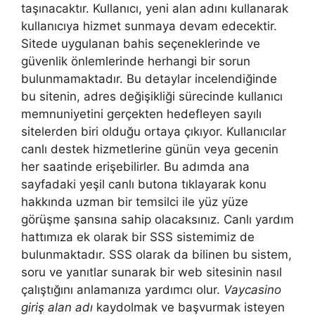
taşınacaktır. Kullanıcı, yeni alan adını kullanarak
kullanıcıya hizmet sunmaya devam edecektir.
Sitede uygulanan bahis seçeneklerinde ve
güvenlik önlemlerinde herhangi bir sorun
bulunmamaktadır. Bu detaylar incelendiğinde
bu sitenin, adres değişikliği sürecinde kullanıcı
memnuniyetini gerçekten hedefleyen sayılı
sitelerden biri olduğu ortaya çıkıyor. Kullanıcılar
canlı destek hizmetlerine günün veya gecenin
her saatinde erişebilirler. Bu adımda ana
sayfadaki yeşil canlı butona tıklayarak konu
hakkında uzman bir temsilci ile yüz yüze
görüşme şansına sahip olacaksınız. Canlı yardım
hattımıza ek olarak bir SSS sistemimiz de
bulunmaktadır. SSS olarak da bilinen bu sistem,
soru ve yanıtlar sunarak bir web sitesinin nasıl
çalıştığını anlamanıza yardımcı olur.
Vaycasino
giriş alan adı
kaydolmak ve başvurmak isteyen