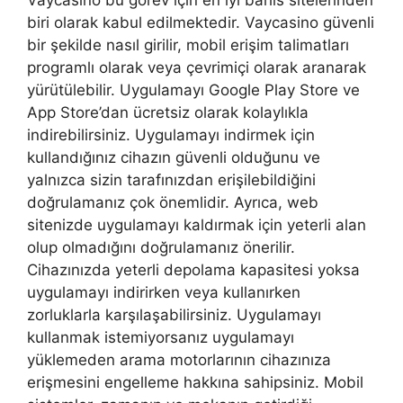
biri olarak kabul edilmektedir. Vaycasino güvenli
bir şekilde nasıl girilir, mobil erişim talimatları
programlı olarak veya çevrimiçi olarak aranarak
yürütülebilir. Uygulamayı Google Play Store ve
App Store’dan ücretsiz olarak kolaylıkla
indirebilirsiniz. Uygulamayı indirmek için
kullandığınız cihazın güvenli olduğunu ve
yalnızca sizin tarafınızdan erişilebildiğini
doğrulamanız çok önemlidir. Ayrıca, web
sitenizde uygulamayı kaldırmak için yeterli alan
olup olmadığını doğrulamanız önerilir.
Cihazınızda yeterli depolama kapasitesi yoksa
uygulamayı indirirken veya kullanırken
zorluklarla karşılaşabilirsiniz. Uygulamayı
kullanmak istemiyorsanız uygulamayı
yüklemeden arama motorlarının cihazınıza
erişmesini engelleme hakkına sahipsiniz. Mobil