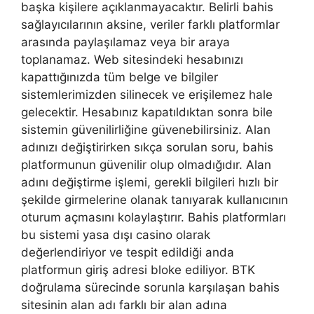
başka kişilere açıklanmayacaktır. Belirli bahis
sağlayıcılarının aksine, veriler farklı platformlar
arasında paylaşılamaz veya bir araya
toplanamaz. Web sitesindeki hesabınızı
kapattığınızda tüm belge ve bilgiler
sistemlerimizden silinecek ve erişilemez hale
gelecektir. Hesabınız kapatıldıktan sonra bile
sistemin güvenilirliğine güvenebilirsiniz. Alan
adınızı değiştirirken sıkça sorulan soru, bahis
platformunun güvenilir olup olmadığıdır. Alan
adını değiştirme işlemi, gerekli bilgileri hızlı bir
şekilde girmelerine olanak tanıyarak kullanıcının
oturum açmasını kolaylaştırır. Bahis platformları
bu sistemi yasa dışı casino olarak
değerlendiriyor ve tespit edildiği anda
platformun giriş adresi bloke ediliyor. BTK
doğrulama sürecinde sorunla karşılaşan bahis
sitesinin alan adı farklı bir alan adına