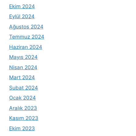
Ekim 2024
Eylül 2024
Ağustos 2024
Temmuz 2024
Haziran 2024
Mayıs 2024
Nisan 2024
Mart 2024
Şubat 2024
Ocak 2024
Aralık 2023
Kasım 2023
Ekim 2023