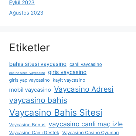
Eylül 2023
Ağustos 2023
Etiketler
bahis sitesi vaycasino
canli vaycasino
giris vaycasino
casino sitesi vaycasino
giris yap vaycasino
kayit vaycasino
Vaycasino Adresi
mobil vaycasino
vaycasino bahis
Vaycasino Bahis Sitesi
vaycasino canli maç izle
Vaycasino Bonus
Vaycasino Canlı Destek
Vaycasino Casino Oyunları