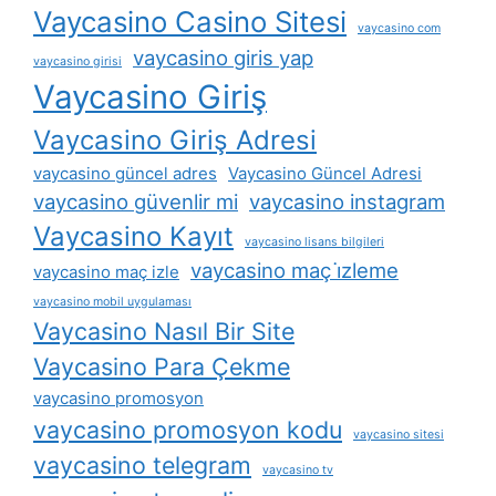
Vaycasino Casino Sitesi
vaycasino com
vaycasino giris yap
vaycasino girisi
Vaycasino Giriş
Vaycasino Giriş Adresi
vaycasino güncel adres
Vaycasino Güncel Adresi
vaycasino güvenlir mi
vaycasino instagram
Vaycasino Kayıt
vaycasino lisans bilgileri
vaycasino maç i̇zleme
vaycasino maç izle
vaycasino mobil uygulaması
Vaycasino Nasıl Bir Site
Vaycasino Para Çekme
vaycasino promosyon
vaycasino promosyon kodu
vaycasino sitesi
vaycasino telegram
vaycasino tv