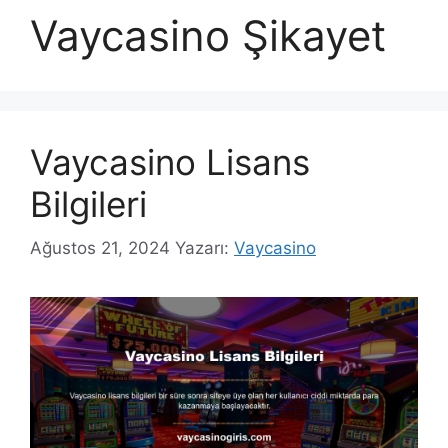
Vaycasino Şikayet
Vaycasino Lisans
Bilgileri
Ağustos 21, 2024
Yazarı:
Vaycasino