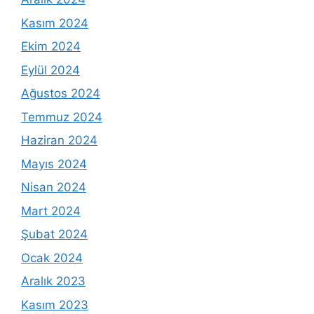
Kasım 2024
Ekim 2024
Eylül 2024
Ağustos 2024
Temmuz 2024
Haziran 2024
Mayıs 2024
Nisan 2024
Mart 2024
Şubat 2024
Ocak 2024
Aralık 2023
Kasım 2023