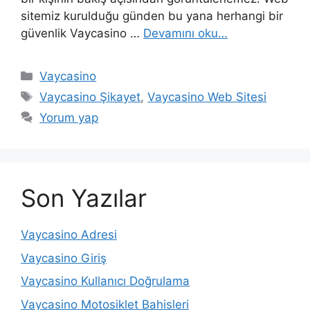
sitemiz kurulduğu günden bu yana herhangi bir
güvenlik Vaycasino …
Devamını oku…
Kategoriler
Vaycasino
Etiketler
Vaycasino Şikayet
,
Vaycasino Web Sitesi
Yorum yap
Son Yazılar
Vaycasino Adresi
Vaycasino Giriş
Vaycasino Kullanıcı Doğrulama
Vaycasino Motosiklet Bahisleri