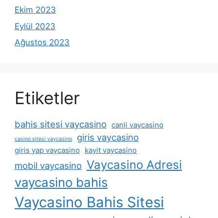
Ekim 2023
Eylül 2023
Ağustos 2023
Etiketler
bahis sitesi vaycasino
canli vaycasino
giris vaycasino
casino sitesi vaycasino
giris yap vaycasino
kayit vaycasino
Vaycasino Adresi
mobil vaycasino
vaycasino bahis
Vaycasino Bahis Sitesi