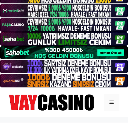
İçeriğe
atla
Menü