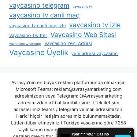
vaycasino telegram
vaycasino tv
vaycasino tv canli maç
vaycasino tv izle
vaycasino tv canli maç izle
Vaycasino Web Sitesi
Vaycasino Twitter
Vaycasino Yeni Adresi
vaycasino whatsapp
Vaycasino Üyelik
yeni adresi vaycasino
Avrasya'nın en büyük reklam platformunda olmak için
Microsoft Teams:
reklam@avrasyamarketing.com
adresimizden veya Telegram: @Avrasyamarketing
adresimizden irtibat kurabilirsiniz. (Tek iletişim
adreslerimiz teams / telegram ve mail adresimizdir.
Harici hiçbir iletişim adresimiz bulunmamaktadır.
Lütfen itibar etmeyiniz.) Türkiye yasalarına göre 7258
sayılı kanun uyarınca yasa dışı bahis oynamanın
cezaları mevcuttur. Şu an bulunduğunuz site hiç bir