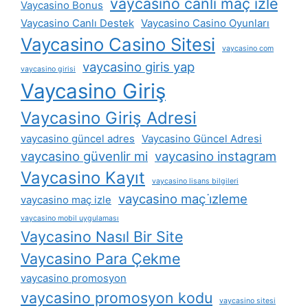
vaycasino canli maç izle
Vaycasino Bonus
Vaycasino Canlı Destek
Vaycasino Casino Oyunları
Vaycasino Casino Sitesi
vaycasino com
vaycasino giris yap
vaycasino girisi
Vaycasino Giriş
Vaycasino Giriş Adresi
vaycasino güncel adres
Vaycasino Güncel Adresi
vaycasino güvenlir mi
vaycasino instagram
Vaycasino Kayıt
vaycasino lisans bilgileri
vaycasino maç i̇zleme
vaycasino maç izle
vaycasino mobil uygulaması
Vaycasino Nasıl Bir Site
Vaycasino Para Çekme
vaycasino promosyon
vaycasino promosyon kodu
vaycasino sitesi