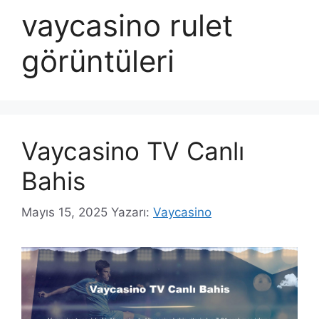
vaycasino rulet
görüntüleri
Vaycasino TV Canlı
Bahis
Mayıs 15, 2025
Yazarı:
Vaycasino