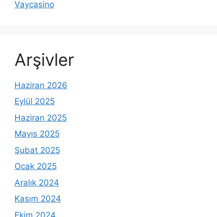
Vaycasino
Arşivler
Haziran 2026
Eylül 2025
Haziran 2025
Mayıs 2025
Şubat 2025
Ocak 2025
Aralık 2024
Kasım 2024
Ekim 2024