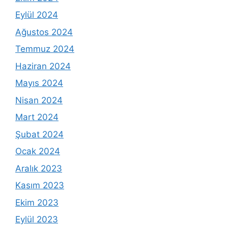
Eylül 2024
Ağustos 2024
Temmuz 2024
Haziran 2024
Mayıs 2024
Nisan 2024
Mart 2024
Şubat 2024
Ocak 2024
Aralık 2023
Kasım 2023
Ekim 2023
Eylül 2023