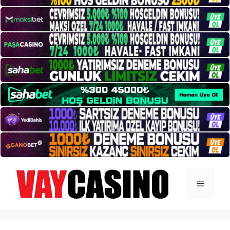
İçeriğe
atla
Menü