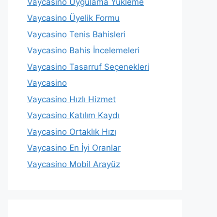
Vaycasino Uygulama Yükleme
Vaycasino Üyelik Formu
Vaycasino Tenis Bahisleri
Vaycasino Bahis İncelemeleri
Vaycasino Tasarruf Seçenekleri
Vaycasino
Vaycasino Hızlı Hizmet
Vaycasino Katılım Kaydı
Vaycasino Ortaklık Hızı
Vaycasino En İyi Oranlar
Vaycasino Mobil Arayüz