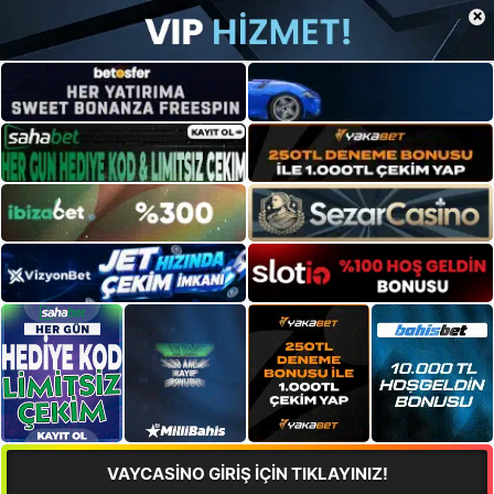
×
VAYCASİNO GİRİŞ İÇİN TIKLAYINIZ!