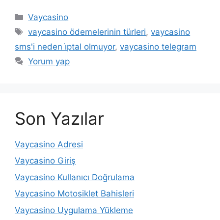
Kategoriler
Vaycasino
Etiketler
vaycasino ödemelerinin türleri
,
vaycasino
sms'i neden i̇ptal olmuyor
,
vaycasino telegram
Yorum yap
Son Yazılar
Vaycasino Adresi
Vaycasino Giriş
Vaycasino Kullanıcı Doğrulama
Vaycasino Motosiklet Bahisleri
Vaycasino Uygulama Yükleme