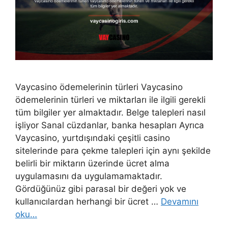
Vaycasino ödemelerinin türleri Vaycasino
ödemelerinin türleri ve miktarları ile ilgili gerekli
tüm bilgiler yer almaktadır. Belge talepleri nasıl
işliyor Sanal cüzdanlar, banka hesapları Ayrıca
Vaycasino, yurtdışındaki çeşitli casino
sitelerinde para çekme talepleri için aynı şekilde
belirli bir miktarın üzerinde ücret alma
uygulamasını da uygulamamaktadır.
Gördüğünüz gibi parasal bir değeri yok ve
kullanıcılardan herhangi bir ücret …
Devamını
oku…