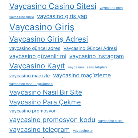
Vaycasino Casino Sitesi
vaycasino com
vaycasino giris yap
vaycasino girisi
Vaycasino Giriş
Vaycasino Giriş Adresi
vaycasino güncel adres
Vaycasino Güncel Adresi
vaycasino güvenlir mi
vaycasino instagram
Vaycasino Kayıt
vaycasino lisans bilgileri
vaycasino maç i̇zleme
vaycasino maç izle
vaycasino mobil uygulaması
Vaycasino Nasıl Bir Site
Vaycasino Para Çekme
vaycasino promosyon
vaycasino promosyon kodu
vaycasino sitesi
vaycasino telegram
vaycasino tv