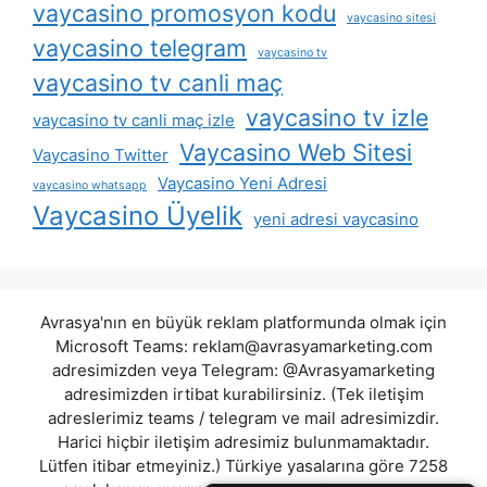
vaycasino promosyon kodu
vaycasino sitesi
vaycasino telegram
vaycasino tv
vaycasino tv canli maç
vaycasino tv izle
vaycasino tv canli maç izle
Vaycasino Web Sitesi
Vaycasino Twitter
Vaycasino Yeni Adresi
vaycasino whatsapp
Vaycasino Üyelik
yeni adresi vaycasino
Avrasya'nın en büyük reklam platformunda olmak için
Microsoft Teams:
reklam@avrasyamarketing.com
adresimizden veya Telegram: @Avrasyamarketing
adresimizden irtibat kurabilirsiniz. (Tek iletişim
adreslerimiz teams / telegram ve mail adresimizdir.
Harici hiçbir iletişim adresimiz bulunmamaktadır.
Lütfen itibar etmeyiniz.) Türkiye yasalarına göre 7258