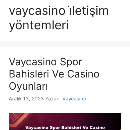
vaycasino i̇letişim
yöntemleri
Vaycasino Spor
Bahisleri Ve Casino
Oyunları
Aralık 13, 2023
Yazarı:
Vaycasino