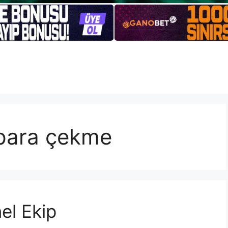
 para çekme
el Ekip