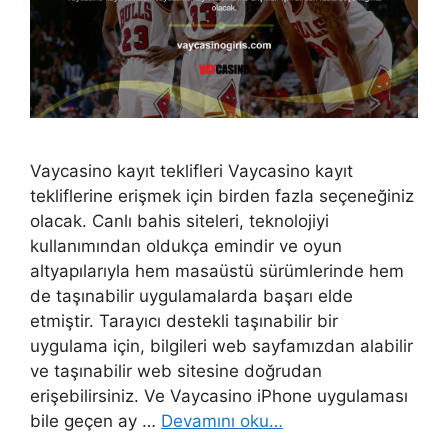
Vaycasino kayıt teklifleri Vaycasino kayıt
tekliflerine erişmek için birden fazla seçeneğiniz
olacak. Canlı bahis siteleri, teknolojiyi
kullanımından oldukça emindir ve oyun
altyapılarıyla hem masaüstü sürümlerinde hem
de taşınabilir uygulamalarda başarı elde
etmiştir. Tarayıcı destekli taşınabilir bir
uygulama için, bilgileri web sayfamızdan alabilir
ve taşınabilir web sitesine doğrudan
erişebilirsiniz. Ve Vaycasino iPhone uygulaması
bile geçen ay …
Devamını oku…