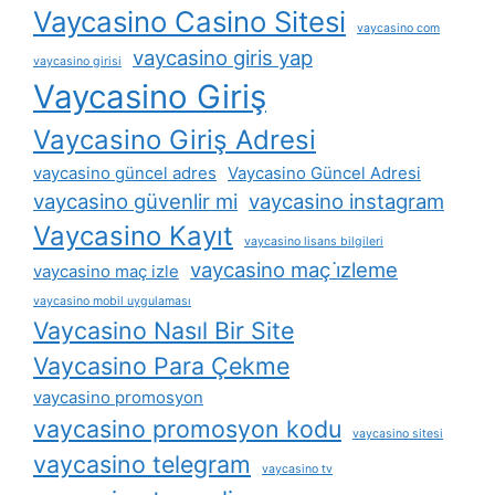
Vaycasino Casino Sitesi
vaycasino com
vaycasino giris yap
vaycasino girisi
Vaycasino Giriş
Vaycasino Giriş Adresi
vaycasino güncel adres
Vaycasino Güncel Adresi
vaycasino güvenlir mi
vaycasino instagram
Vaycasino Kayıt
vaycasino lisans bilgileri
vaycasino maç i̇zleme
vaycasino maç izle
vaycasino mobil uygulaması
Vaycasino Nasıl Bir Site
Vaycasino Para Çekme
vaycasino promosyon
vaycasino promosyon kodu
vaycasino sitesi
vaycasino telegram
vaycasino tv