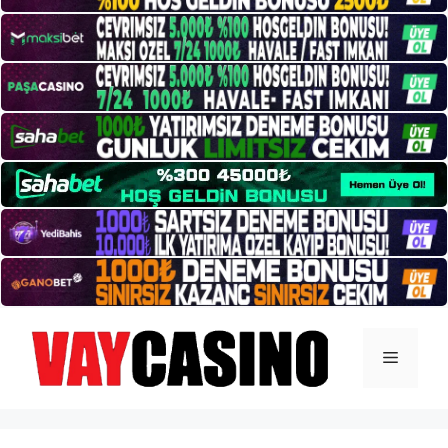
İçeriğe
atla
Menü