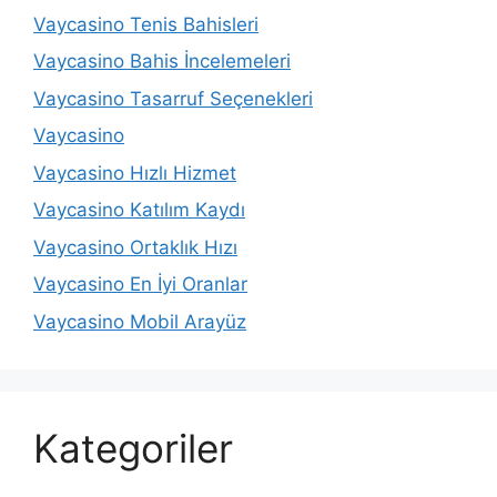
Vaycasino Tenis Bahisleri
Vaycasino Bahis İncelemeleri
Vaycasino Tasarruf Seçenekleri
Vaycasino
Vaycasino Hızlı Hizmet
Vaycasino Katılım Kaydı
Vaycasino Ortaklık Hızı
Vaycasino En İyi Oranlar
Vaycasino Mobil Arayüz
Kategoriler