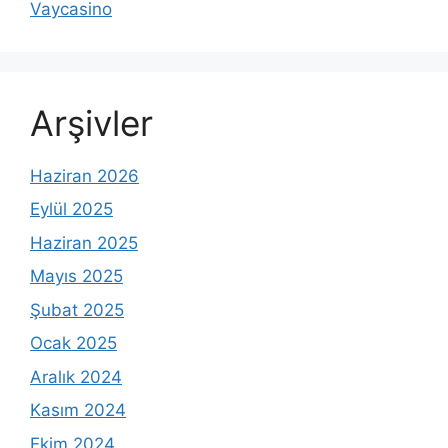
Vaycasino
Arşivler
Haziran 2026
Eylül 2025
Haziran 2025
Mayıs 2025
Şubat 2025
Ocak 2025
Aralık 2024
Kasım 2024
Ekim 2024