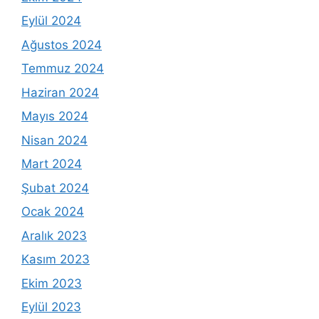
Eylül 2024
Ağustos 2024
Temmuz 2024
Haziran 2024
Mayıs 2024
Nisan 2024
Mart 2024
Şubat 2024
Ocak 2024
Aralık 2023
Kasım 2023
Ekim 2023
Eylül 2023