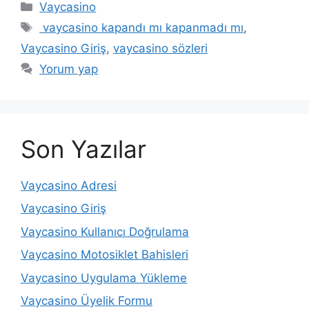
Kategoriler
Vaycasino
Etiketler
vaycasino kapandı mı kapanmadı mı
,
Vaycasino Giriş
,
vaycasino sözleri
Yorum yap
Son Yazılar
Vaycasino Adresi
Vaycasino Giriş
Vaycasino Kullanıcı Doğrulama
Vaycasino Motosiklet Bahisleri
Vaycasino Uygulama Yükleme
Vaycasino Üyelik Formu