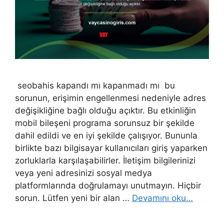
seobahis kapandı mı kapanmadı mı bu
sorunun, erişimin engellenmesi nedeniyle adres
değişikliğine bağlı olduğu açıktır. Bu etkinliğin
mobil bileşeni programa sorunsuz bir şekilde
dahil edildi ve en iyi şekilde çalışıyor. Bununla
birlikte bazı bilgisayar kullanıcıları giriş yaparken
zorluklarla karşılaşabilirler. İletişim bilgilerinizi
veya yeni adresinizi sosyal medya
platformlarında doğrulamayı unutmayın. Hiçbir
sorun. Lütfen yeni bir alan …
Devamını oku…