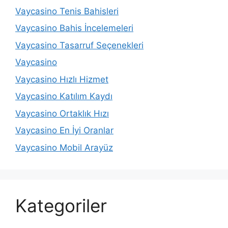
Vaycasino Tenis Bahisleri
Vaycasino Bahis İncelemeleri
Vaycasino Tasarruf Seçenekleri
Vaycasino
Vaycasino Hızlı Hizmet
Vaycasino Katılım Kaydı
Vaycasino Ortaklık Hızı
Vaycasino En İyi Oranlar
Vaycasino Mobil Arayüz
Kategoriler