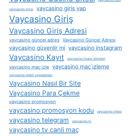
vaycasino com
vaycasino giris yap
vaycasino girisi
Vaycasino Giriş
Vaycasino Giriş Adresi
vaycasino güncel adres
Vaycasino Güncel Adresi
vaycasino güvenlir mi
vaycasino instagram
Vaycasino Kayıt
vaycasino lisans bilgileri
vaycasino maç i̇zleme
vaycasino maç izle
vaycasino mobil uygulaması
Vaycasino Nasıl Bir Site
Vaycasino Para Çekme
vaycasino promosyon
vaycasino promosyon kodu
vaycasino sitesi
vaycasino telegram
vaycasino tv
vaycasino tv canli maç