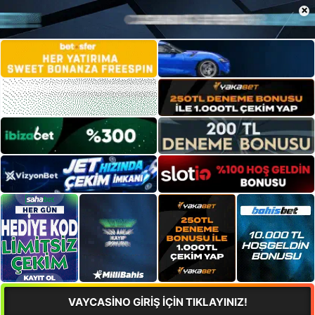
×
VAYCASİNO GİRİŞ İÇİN TIKLAYINIZ!