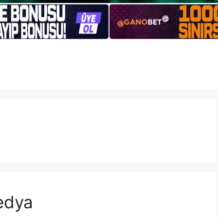
o
edya