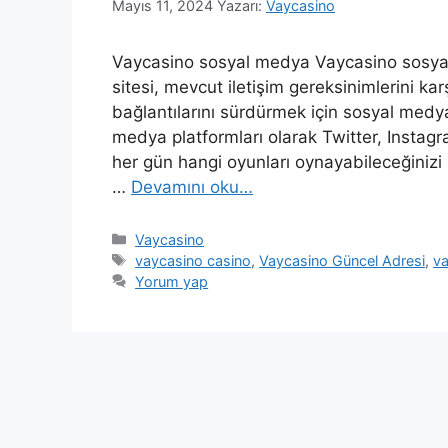
Mayıs 11, 2024
Yazarı:
Vaycasino
Vaycasino sosyal medya Vaycasino sosyal
sitesi, mevcut iletişim gereksinimlerini k
bağlantılarını sürdürmek için sosyal medya
medya platformları olarak Twitter, Instag
her gün hangi oyunları oynayabileceğinizi 
…
Devamını oku…
Kategoriler
Vaycasino
Etiketler
vaycasino casino
,
Vaycasino Güncel Adresi
,
v
Yorum yap