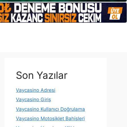
Son Yazılar
Vaycasino Adresi
Vaycasino Giriş
Vaycasino Kullanıcı Doğrulama
Vaycasino Motosiklet Bahisleri