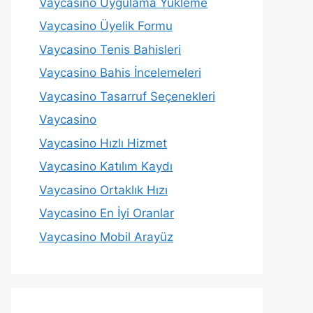
Vaycasino Uygulama Yükleme
Vaycasino Üyelik Formu
Vaycasino Tenis Bahisleri
Vaycasino Bahis İncelemeleri
Vaycasino Tasarruf Seçenekleri
Vaycasino
Vaycasino Hızlı Hizmet
Vaycasino Katılım Kaydı
Vaycasino Ortaklık Hızı
Vaycasino En İyi Oranlar
Vaycasino Mobil Arayüz