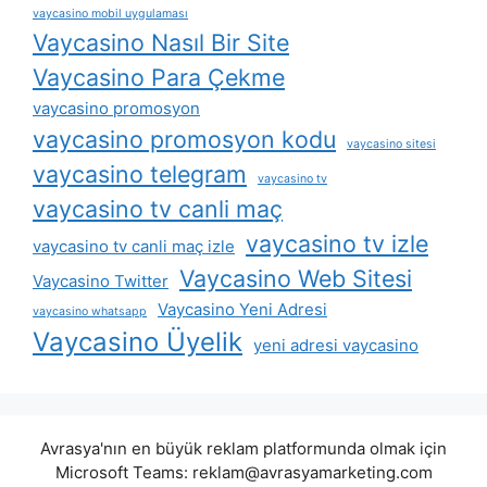
vaycasino mobil uygulaması
Vaycasino Nasıl Bir Site
Vaycasino Para Çekme
vaycasino promosyon
vaycasino promosyon kodu
vaycasino sitesi
vaycasino telegram
vaycasino tv
vaycasino tv canli maç
vaycasino tv izle
vaycasino tv canli maç izle
Vaycasino Web Sitesi
Vaycasino Twitter
Vaycasino Yeni Adresi
vaycasino whatsapp
Vaycasino Üyelik
yeni adresi vaycasino
Avrasya'nın en büyük reklam platformunda olmak için
Microsoft Teams:
reklam@avrasyamarketing.com