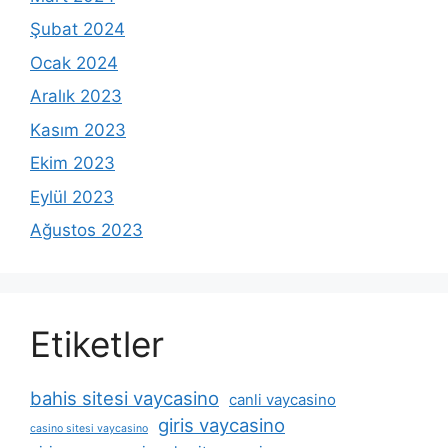
Şubat 2024
Ocak 2024
Aralık 2023
Kasım 2023
Ekim 2023
Eylül 2023
Ağustos 2023
Etiketler
bahis sitesi vaycasino
canli vaycasino
giris vaycasino
casino sitesi vaycasino