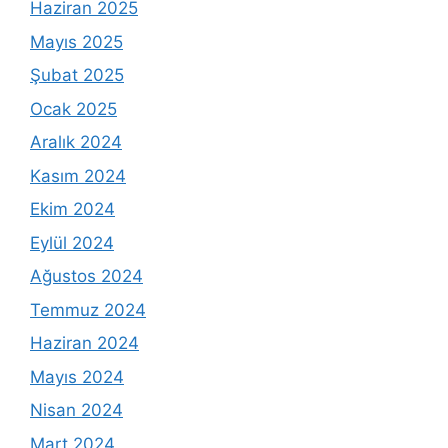
Haziran 2025
Mayıs 2025
Şubat 2025
Ocak 2025
Aralık 2024
Kasım 2024
Ekim 2024
Eylül 2024
Ağustos 2024
Temmuz 2024
Haziran 2024
Mayıs 2024
Nisan 2024
Mart 2024