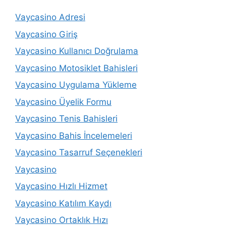
Vaycasino Adresi
Vaycasino Giriş
Vaycasino Kullanıcı Doğrulama
Vaycasino Motosiklet Bahisleri
Vaycasino Uygulama Yükleme
Vaycasino Üyelik Formu
Vaycasino Tenis Bahisleri
Vaycasino Bahis İncelemeleri
Vaycasino Tasarruf Seçenekleri
Vaycasino
Vaycasino Hızlı Hizmet
Vaycasino Katılım Kaydı
Vaycasino Ortaklık Hızı