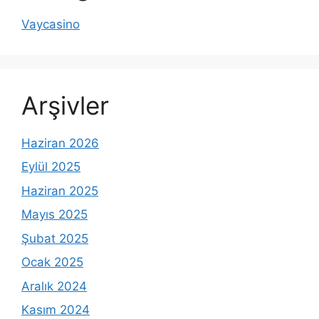
Vaycasino
Arşivler
Haziran 2026
Eylül 2025
Haziran 2025
Mayıs 2025
Şubat 2025
Ocak 2025
Aralık 2024
Kasım 2024