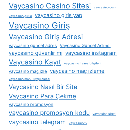
Vaycasino Casino Sitesi
vaycasino com
vaycasino giris yap
vaycasino girisi
Vaycasino Giriş
Vaycasino Giriş Adresi
vaycasino güncel adres
Vaycasino Güncel Adresi
vaycasino güvenlir mi
vaycasino instagram
Vaycasino Kayıt
vaycasino lisans bilgileri
vaycasino maç i̇zleme
vaycasino maç izle
vaycasino mobil uygulaması
Vaycasino Nasıl Bir Site
Vaycasino Para Çekme
vaycasino promosyon
vaycasino promosyon kodu
vaycasino sitesi
vaycasino telegram
vaycasino tv