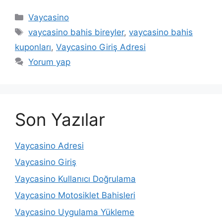
Kategoriler
Vaycasino
Etiketler
vaycasino bahis bireyler
,
vaycasino bahis
kuponları
,
Vaycasino Giriş Adresi
Yorum yap
Son Yazılar
Vaycasino Adresi
Vaycasino Giriş
Vaycasino Kullanıcı Doğrulama
Vaycasino Motosiklet Bahisleri
Vaycasino Uygulama Yükleme