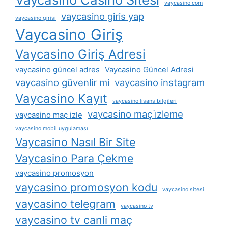
vaycasino com
vaycasino giris yap
vaycasino girisi
Vaycasino Giriş
Vaycasino Giriş Adresi
vaycasino güncel adres
Vaycasino Güncel Adresi
vaycasino güvenlir mi
vaycasino instagram
Vaycasino Kayıt
vaycasino lisans bilgileri
vaycasino maç i̇zleme
vaycasino maç izle
vaycasino mobil uygulaması
Vaycasino Nasıl Bir Site
Vaycasino Para Çekme
vaycasino promosyon
vaycasino promosyon kodu
vaycasino sitesi
vaycasino telegram
vaycasino tv
vaycasino tv canli maç