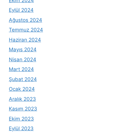
Ekim 2024
Eylül 2024
Ağustos 2024
Temmuz 2024
Haziran 2024
Mayıs 2024
Nisan 2024
Mart 2024
Şubat 2024
Ocak 2024
Aralık 2023
Kasım 2023
Ekim 2023
Eylül 2023