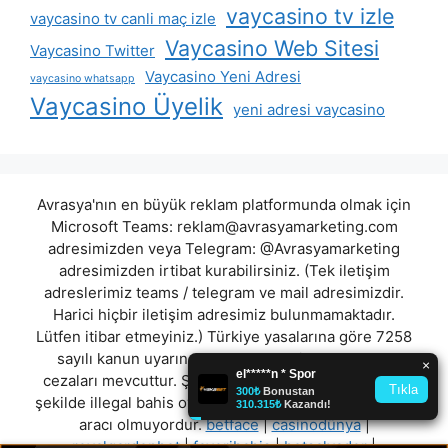
vaycasino tv izle
vaycasino tv canli maç izle
Vaycasino Web Sitesi
Vaycasino Twitter
Vaycasino Yeni Adresi
vaycasino whatsapp
Vaycasino Üyelik
yeni adresi vaycasino
Avrasya'nın en büyük reklam platformunda olmak için
Microsoft Teams:
reklam@avrasyamarketing.com
adresimizden veya Telegram: @Avrasyamarketing
adresimizden irtibat kurabilirsiniz. (Tek iletişim
adreslerimiz teams / telegram ve mail adresimizdir.
Harici hiçbir iletişim adresimiz bulunmamaktadır.
Lütfen itibar etmeyiniz.) Türkiye yasalarına göre 7258
sayılı kanun uyarınca yasa dışı bahis oynamanın
cezaları mevcuttur. Şu an bulunduğunuz site hiç bir
şekilde illegal bahis oyunları oynatmıyor ve oynamaya
aracı olmuyordur.
betface
|
casinodünya
|
royalgardenbet
|
favoribahis
|
betsalvador
|