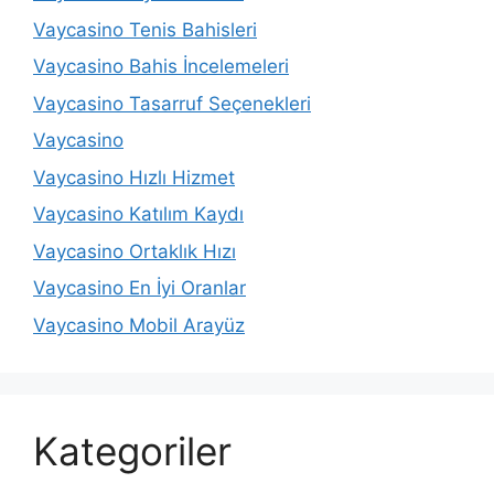
Vaycasino Tenis Bahisleri
Vaycasino Bahis İncelemeleri
Vaycasino Tasarruf Seçenekleri
Vaycasino
Vaycasino Hızlı Hizmet
Vaycasino Katılım Kaydı
Vaycasino Ortaklık Hızı
Vaycasino En İyi Oranlar
Vaycasino Mobil Arayüz
Kategoriler