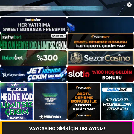
×
VAYCASİNO GİRİŞ İÇİN TIKLAYINIZ!