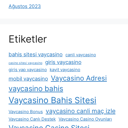
Ağustos 2023
Etiketler
bahis sitesi vaycasino
canli vaycasino
giris vaycasino
casino sitesi vaycasino
giris yap vaycasino
kayit vaycasino
Vaycasino Adresi
mobil vaycasino
vaycasino bahis
Vaycasino Bahis Sitesi
vaycasino canli maç izle
Vaycasino Bonus
Vaycasino Canlı Destek
Vaycasino Casino Oyunları
Vaycasino Casino Sitesi