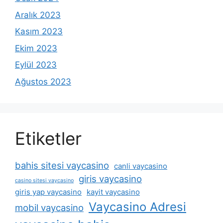
Aralık 2023
Kasım 2023
Ekim 2023
Eylül 2023
Ağustos 2023
Etiketler
bahis sitesi vaycasino
canli vaycasino
giris vaycasino
casino sitesi vaycasino
giris yap vaycasino
kayit vaycasino
Vaycasino Adresi
mobil vaycasino