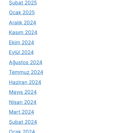
Şubat 2025
Ocak 2025
Aralık 2024
Kasım 2024
Ekim 2024
Eylül 2024
Ağustos 2024
Temmuz 2024
Haziran 2024
Mayıs 2024
Nisan 2024
Mart 2024
Şubat 2024
Ocak 2024