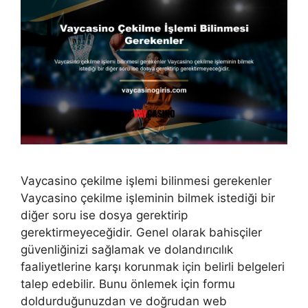
Vaycasino çekilme işlemi bilinmesi gerekenler
Vaycasino çekilme işleminin bilmek istediği bir
diğer soru ise dosya gerektirip
gerektirmeyeceğidir. Genel olarak bahisçiler
güvenliğinizi sağlamak ve dolandırıcılık
faaliyetlerine karşı korunmak için belirli belgeleri
talep edebilir. Bunu önlemek için formu
doldurduğunuzdan ve doğrudan web