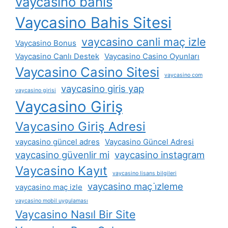
vaycasino bahis
Vaycasino Bahis Sitesi
vaycasino canli maç izle
Vaycasino Bonus
Vaycasino Canlı Destek
Vaycasino Casino Oyunları
Vaycasino Casino Sitesi
vaycasino com
vaycasino giris yap
vaycasino girisi
Vaycasino Giriş
Vaycasino Giriş Adresi
vaycasino güncel adres
Vaycasino Güncel Adresi
vaycasino güvenlir mi
vaycasino instagram
Vaycasino Kayıt
vaycasino lisans bilgileri
vaycasino maç i̇zleme
vaycasino maç izle
vaycasino mobil uygulaması
Vaycasino Nasıl Bir Site