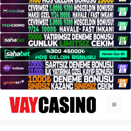
İçeriğe
atla
Menü