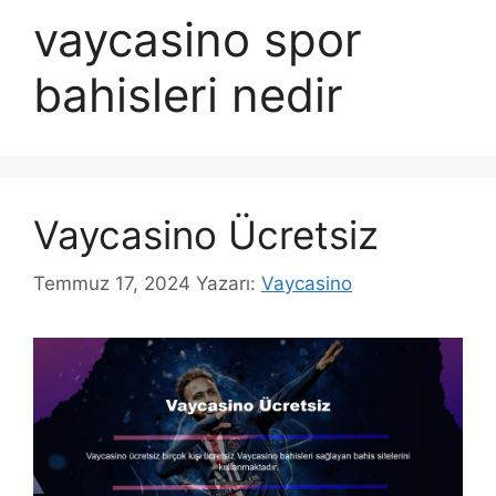
vaycasino spor
bahisleri nedir
Vaycasino Ücretsiz
Temmuz 17, 2024
Yazarı:
Vaycasino