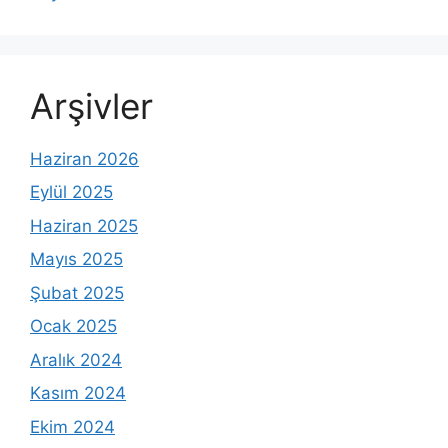
Arşivler
Haziran 2026
Eylül 2025
Haziran 2025
Mayıs 2025
Şubat 2025
Ocak 2025
Aralık 2024
Kasım 2024
Ekim 2024