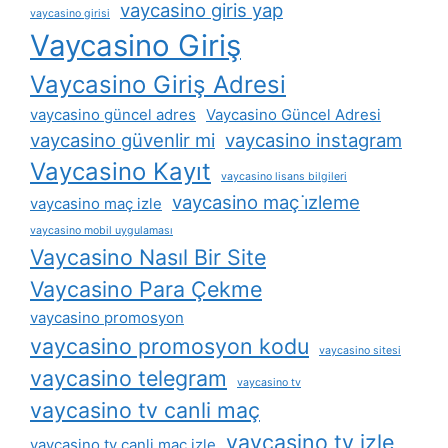
vaycasino giris yap
vaycasino girisi
Vaycasino Giriş
Vaycasino Giriş Adresi
vaycasino güncel adres
Vaycasino Güncel Adresi
vaycasino güvenlir mi
vaycasino instagram
Vaycasino Kayıt
vaycasino lisans bilgileri
vaycasino maç i̇zleme
vaycasino maç izle
vaycasino mobil uygulaması
Vaycasino Nasıl Bir Site
Vaycasino Para Çekme
vaycasino promosyon
vaycasino promosyon kodu
vaycasino sitesi
vaycasino telegram
vaycasino tv
vaycasino tv canli maç
vaycasino tv izle
vaycasino tv canli maç izle