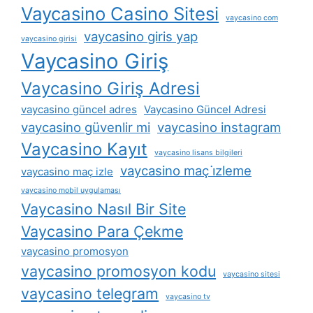
Vaycasino Casino Sitesi
vaycasino com
vaycasino giris yap
vaycasino girisi
Vaycasino Giriş
Vaycasino Giriş Adresi
vaycasino güncel adres
Vaycasino Güncel Adresi
vaycasino güvenlir mi
vaycasino instagram
Vaycasino Kayıt
vaycasino lisans bilgileri
vaycasino maç i̇zleme
vaycasino maç izle
vaycasino mobil uygulaması
Vaycasino Nasıl Bir Site
Vaycasino Para Çekme
vaycasino promosyon
vaycasino promosyon kodu
vaycasino sitesi
vaycasino telegram
vaycasino tv