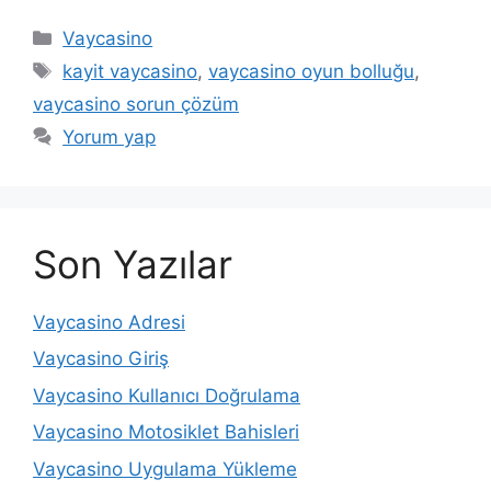
Kategoriler
Vaycasino
Etiketler
kayit vaycasino
,
vaycasino oyun bolluğu
,
vaycasino sorun çözüm
Yorum yap
Son Yazılar
Vaycasino Adresi
Vaycasino Giriş
Vaycasino Kullanıcı Doğrulama
Vaycasino Motosiklet Bahisleri
Vaycasino Uygulama Yükleme