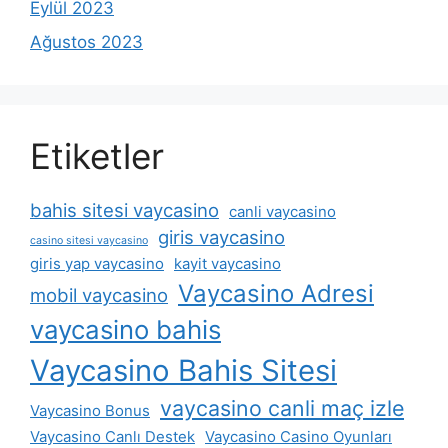
Eylül 2023
Ağustos 2023
Etiketler
bahis sitesi vaycasino
canli vaycasino
giris vaycasino
casino sitesi vaycasino
giris yap vaycasino
kayit vaycasino
Vaycasino Adresi
mobil vaycasino
vaycasino bahis
Vaycasino Bahis Sitesi
vaycasino canli maç izle
Vaycasino Bonus
Vaycasino Canlı Destek
Vaycasino Casino Oyunları