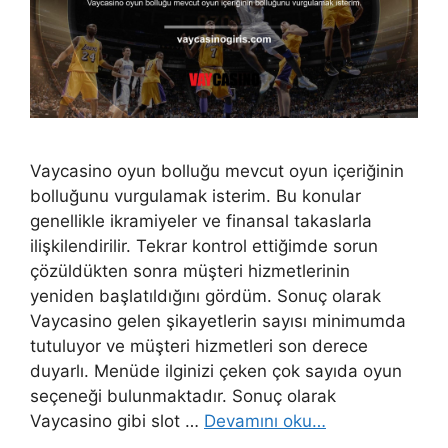
Vaycasino oyun bolluğu mevcut oyun içeriğinin
bolluğunu vurgulamak isterim. Bu konular
genellikle ikramiyeler ve finansal takaslarla
ilişkilendirilir. Tekrar kontrol ettiğimde sorun
çözüldükten sonra müşteri hizmetlerinin
yeniden başlatıldığını gördüm. Sonuç olarak
Vaycasino gelen şikayetlerin sayısı minimumda
tutuluyor ve müşteri hizmetleri son derece
duyarlı. Menüde ilginizi çeken çok sayıda oyun
seçeneği bulunmaktadır. Sonuç olarak
Vaycasino gibi slot …
Devamını oku…