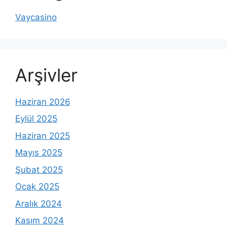
Vaycasino
Arşivler
Haziran 2026
Eylül 2025
Haziran 2025
Mayıs 2025
Şubat 2025
Ocak 2025
Aralık 2024
Kasım 2024