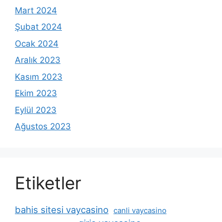
Mart 2024
Şubat 2024
Ocak 2024
Aralık 2023
Kasım 2023
Ekim 2023
Eylül 2023
Ağustos 2023
Etiketler
bahis sitesi vaycasino
canli vaycasino