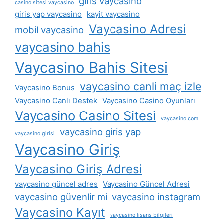
giris vaycasino
casino sitesi vaycasino
giris yap vaycasino
kayit vaycasino
Vaycasino Adresi
mobil vaycasino
vaycasino bahis
Vaycasino Bahis Sitesi
vaycasino canli maç izle
Vaycasino Bonus
Vaycasino Canlı Destek
Vaycasino Casino Oyunları
Vaycasino Casino Sitesi
vaycasino com
vaycasino giris yap
vaycasino girisi
Vaycasino Giriş
Vaycasino Giriş Adresi
vaycasino güncel adres
Vaycasino Güncel Adresi
vaycasino güvenlir mi
vaycasino instagram
Vaycasino Kayıt
vaycasino lisans bilgileri