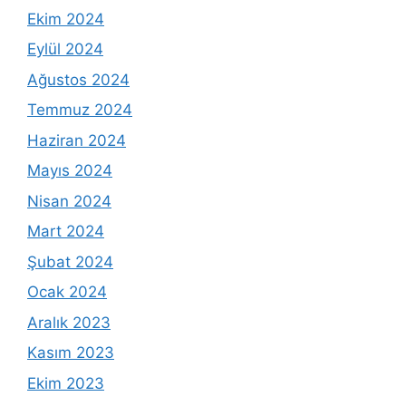
Ekim 2024
Eylül 2024
Ağustos 2024
Temmuz 2024
Haziran 2024
Mayıs 2024
Nisan 2024
Mart 2024
Şubat 2024
Ocak 2024
Aralık 2023
Kasım 2023
Ekim 2023