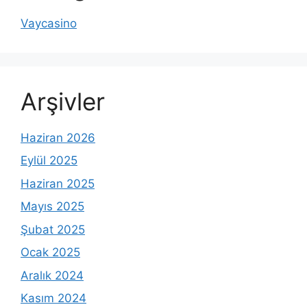
Vaycasino
Arşivler
Haziran 2026
Eylül 2025
Haziran 2025
Mayıs 2025
Şubat 2025
Ocak 2025
Aralık 2024
Kasım 2024