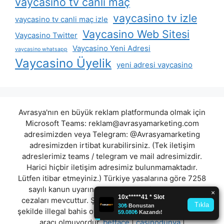
vaycasino tv canli maç
vaycasino tv izle
vaycasino tv canli maç izle
Vaycasino Web Sitesi
Vaycasino Twitter
Vaycasino Yeni Adresi
vaycasino whatsapp
Vaycasino Üyelik
yeni adresi vaycasino
Avrasya'nın en büyük reklam platformunda olmak için
Microsoft Teams:
reklam@avrasyamarketing.com
adresimizden veya Telegram: @Avrasyamarketing
adresimizden irtibat kurabilirsiniz. (Tek iletişim
adreslerimiz teams / telegram ve mail adresimizdir.
Harici hiçbir iletişim adresimiz bulunmamaktadır.
Lütfen itibar etmeyiniz.) Türkiye yasalarına göre 7258
sayılı kanun uyarınca yasa dışı bahis oynamanın
cezaları mevcuttur. Şu an bulunduğunuz site hiç bir
şekilde illegal bahis oyunları oynatmıyor ve oynamaya
aracı olmuyordur.
betface
|
casinodünya
|