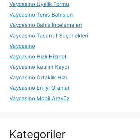
Vaycasino Üyelik Formu
Vaycasino Tenis Bahisleri
Vaycasino Bahis İncelemeleri
Vaycasino Tasarruf Seçenekleri
Vaycasino
Vaycasino Hızlı Hizmet
Vaycasino Katılım Kaydı
Vaycasino Ortaklık Hızı
Vaycasino En İyi Oranlar
Vaycasino Mobil Arayüz
Kategoriler