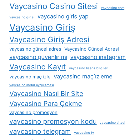
Vaycasino Casino Sitesi
vaycasino com
vaycasino giris yap
vaycasino girisi
Vaycasino Giriş
Vaycasino Giriş Adresi
vaycasino güncel adres
Vaycasino Güncel Adresi
vaycasino güvenlir mi
vaycasino instagram
Vaycasino Kayıt
vaycasino lisans bilgileri
vaycasino maç i̇zleme
vaycasino maç izle
vaycasino mobil uygulaması
Vaycasino Nasıl Bir Site
Vaycasino Para Çekme
vaycasino promosyon
vaycasino promosyon kodu
vaycasino sitesi
vaycasino telegram
vaycasino tv