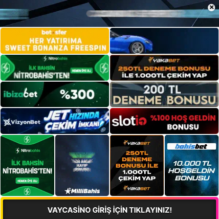
×
VAYCASİNO GİRİŞ İÇİN TIKLAYINIZ!