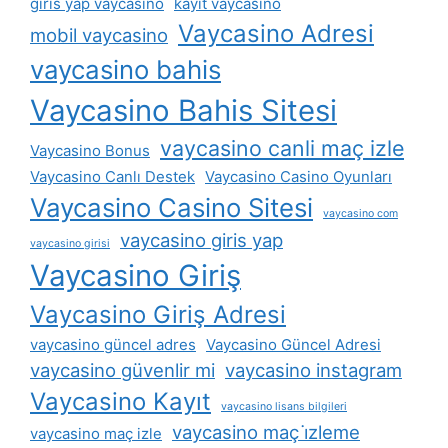
giris yap vaycasino
kayit vaycasino
Vaycasino Adresi
mobil vaycasino
vaycasino bahis
Vaycasino Bahis Sitesi
vaycasino canli maç izle
Vaycasino Bonus
Vaycasino Canlı Destek
Vaycasino Casino Oyunları
Vaycasino Casino Sitesi
vaycasino com
vaycasino giris yap
vaycasino girisi
Vaycasino Giriş
Vaycasino Giriş Adresi
vaycasino güncel adres
Vaycasino Güncel Adresi
vaycasino güvenlir mi
vaycasino instagram
Vaycasino Kayıt
vaycasino lisans bilgileri
vaycasino maç i̇zleme
vaycasino maç izle