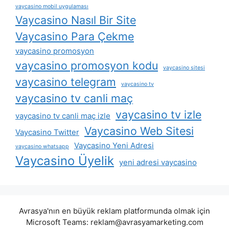
vaycasino mobil uygulaması
Vaycasino Nasıl Bir Site
Vaycasino Para Çekme
vaycasino promosyon
vaycasino promosyon kodu
vaycasino sitesi
vaycasino telegram
vaycasino tv
vaycasino tv canli maç
vaycasino tv izle
vaycasino tv canli maç izle
Vaycasino Web Sitesi
Vaycasino Twitter
Vaycasino Yeni Adresi
vaycasino whatsapp
Vaycasino Üyelik
yeni adresi vaycasino
Avrasya'nın en büyük reklam platformunda olmak için
Microsoft Teams:
reklam@avrasyamarketing.com